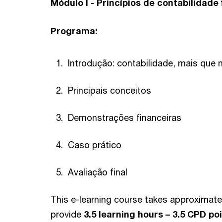
Módulo I - Princípios de contabilidade 
Programa:
Introdução: contabilidade, mais que
Principais conceitos
Demonstrações financeiras
Caso prático
Avaliação final
This e-learning course takes approximat
provide
3.5 learning hours – 3.5 CPD po