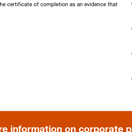
the certificate of completion as an evidence that
e information on corporate 